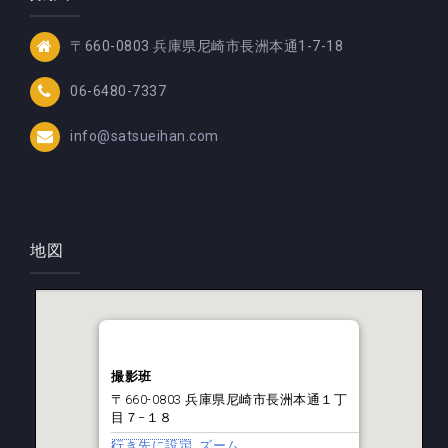
〒660-0803 兵庫県尼崎市長洲本通1-7-18
06-6480-7337
info@satsueihan.com
地図
撮影班
〒660-0803 兵庫県尼崎市長洲本通１丁
目７−１８
行き先に設定
ズーム