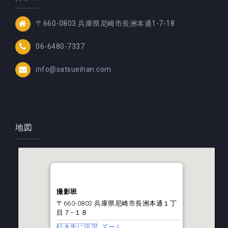
〒660-0803 兵庫県尼崎市長洲本通1-7-18
06-6480-7337
info@satsueihan.com
地図
撮影班
〒660-0803 兵庫県尼崎市長洲本通１丁
目７−１８
行き先に設定
ズーム