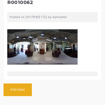
R0010062
Posted on
2017年8月17日
by
wpmaster
投
R0010062
稿
ナ
ビ